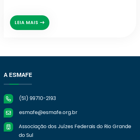
LEIA MAIS
A ESMAFE
(51) 99710-2193
esmafe@esmafe.org.br
Associação dos Juízes Federais do Rio Grande
do Sul