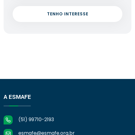
TENHO INTERESSE
A ESMAFE
(51) 99710-2193
esmafe@esmafe.org.br