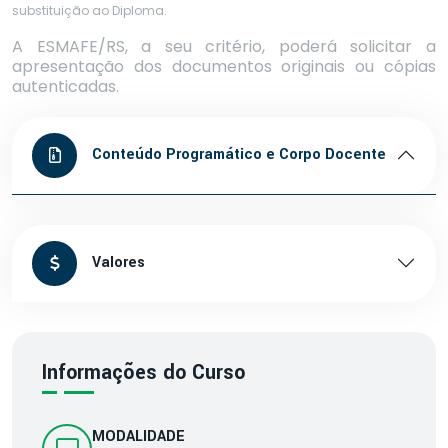
substituição ao Diploma.
A ESMAFE/RS, a seu critério, poderá solicitar a
apresentação dos documentos originais ou cópias
autenticadas.
Conteúdo Programático e Corpo Docente
Valores
Informações do Curso
MODALIDADE