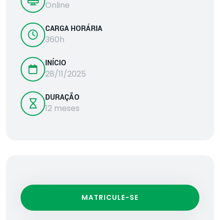
Online
CARGA HORÁRIA
360h
INÍCIO
28/11/2025
DURAÇÃO
12 meses
MATRICULE-SE