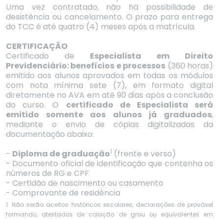
Uma vez contratado, não há possibilidade de
desistência ou cancelamento. O prazo para entrega
do TCC é até quatro (4) meses após a matrícula.
CERTIFICAÇÃO
Certificado de
Especialista em Direito
Previdenciário: benefícios e processos
(360 horas)
emitido aos alunos aprovados em todas os módulos
com nota mínima sete (7), em formato digital
diretamente no AVA em até 90 dias após a conclusão
do curso. O
certificado de Especialista será
emitido somente aos alunos já graduados
,
mediante o envio de cópias digitalizadas da
documentação abaixo:
1
-
Diploma de graduação
(frente e verso)
- Documento oficial de identificação que contenha os
números de RG e CPF
- Certidão de nascimento ou casamento
- Comprovante de residência
1. Não serão aceitos históricos escolares, declarações de provável
formando, atestados de colação de grau ou equivalentes em