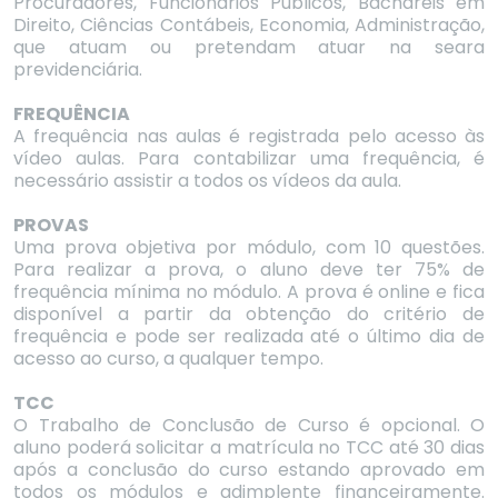
Procuradores, Funcionários Públicos, Bacharéis em
Direito, Ciências Contábeis, Economia, Administração,
que atuam ou pretendam atuar na seara
previdenciária.
FREQUÊNCIA
A frequência nas aulas é registrada pelo acesso às
vídeo aulas. Para contabilizar uma frequência, é
necessário assistir a todos os vídeos da aula.
PROVAS
Uma prova objetiva por módulo, com 10 questões.
Para realizar a prova, o aluno deve ter 75% de
frequência mínima no módulo. A prova é online e fica
disponível a partir da obtenção do critério de
frequência e pode ser realizada até o último dia de
acesso ao curso, a qualquer tempo.
TCC
O Trabalho de Conclusão de Curso é opcional. O
aluno poderá solicitar a matrícula no TCC até 30 dias
após a conclusão do curso estando aprovado em
todos os módulos e adimplente financeiramente.