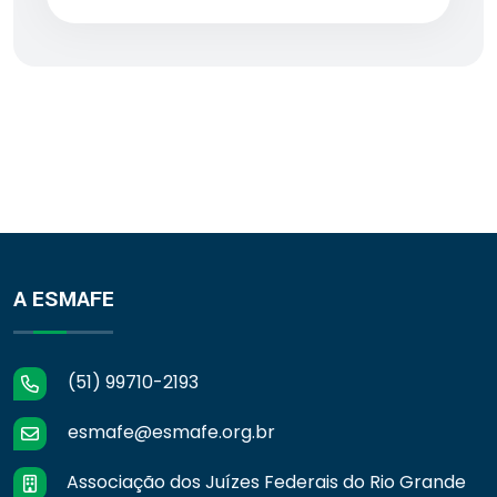
A ESMAFE
(51) 99710-2193
esmafe@esmafe.org.br
Associação dos Juízes Federais do Rio Grande