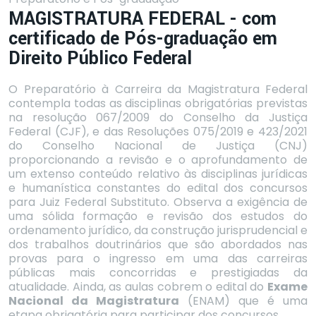
MAGISTRATURA FEDERAL - com
certificado de Pós-graduação em
Direito Público Federal
O Preparatório à Carreira da Magistratura Federal
contempla todas as disciplinas obrigatórias previstas
na resolução 067/2009 do Conselho da Justiça
Federal (CJF), e das Resoluções 075/2019 e 423/2021
do Conselho Nacional de Justiça (CNJ)
proporcionando a revisão e o aprofundamento de
um extenso conteúdo relativo às disciplinas jurídicas
e humanística constantes do edital dos concursos
para Juiz Federal Substituto. Observa a exigência de
uma sólida formação e revisão dos estudos do
ordenamento jurídico, da construção jurisprudencial e
dos trabalhos doutrinários que são abordados nas
provas para o ingresso em uma das carreiras
públicas mais concorridas e prestigiadas da
atualidade. Ainda, as aulas cobrem o edital do
Exame
Nacional da Magistratura
(ENAM) que é uma
etapa obrigatória para participar dos concursos.