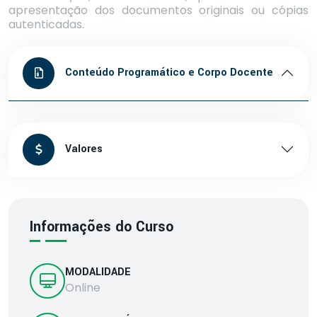
apresentação dos documentos originais ou cópias
autenticadas.
Conteúdo Programático e Corpo Docente
Valores
Informações do Curso
MODALIDADE
Online