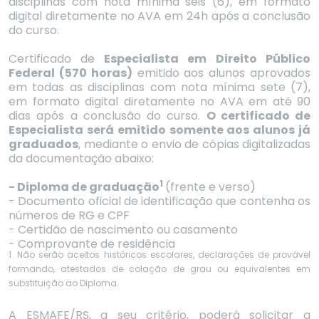
disciplinas com nota mínima seis (6), em formato
digital diretamente no AVA em 24h após a conclusão
do curso.
Certificado de
Especialista em Direito Público
Federal (570 horas)
emitido aos alunos aprovados
em todas as disciplinas com nota mínima sete (7),
em formato digital diretamente no AVA em até 90
dias após a conclusão do curso.
O certificado de
Especialista será emitido somente aos alunos já
graduados
, mediante o envio de cópias digitalizadas
da documentação abaixo:
1
- Diploma de graduação
(frente e verso)
- Documento oficial de identificação que contenha os
números de RG e CPF
- Certidão de nascimento ou casamento
- Comprovante de residência
1. Não serão aceitos históricos escolares, declarações de provável
formando, atestados de colação de grau ou equivalentes em
substituição ao Diploma.
A ESMAFE/RS, a seu critério, poderá solicitar a